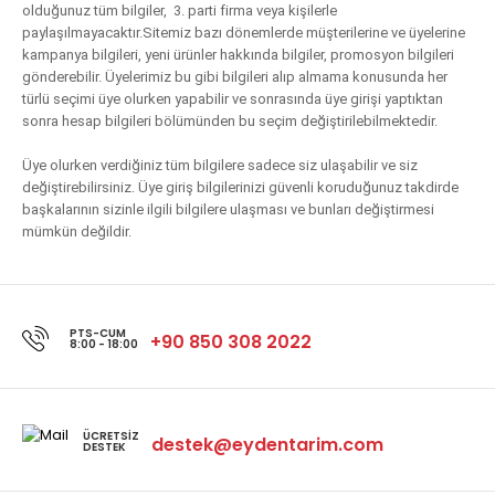
olduğunuz tüm bilgiler, 3. parti firma veya kişilerle
paylaşılmayacaktır.Sitemiz bazı dönemlerde müşterilerine ve üyelerine
kampanya bilgileri, yeni ürünler hakkında bilgiler, promosyon bilgileri
gönderebilir. Üyelerimiz bu gibi bilgileri alıp almama konusunda her
türlü seçimi üye olurken yapabilir ve sonrasında üye girişi yaptıktan
sonra hesap bilgileri bölümünden bu seçim değiştirilebilmektedir.
Üye olurken verdiğiniz tüm bilgilere sadece siz ulaşabilir ve siz
değiştirebilirsiniz. Üye giriş bilgilerinizi güvenli koruduğunuz takdirde
başkalarının sizinle ilgili bilgilere ulaşması ve bunları değiştirmesi
mümkün değildir.
PTS-CUM
+90 850 308 2022
8:00 - 18:00
ÜCRETSIZ
destek@eydentarim.com
DESTEK