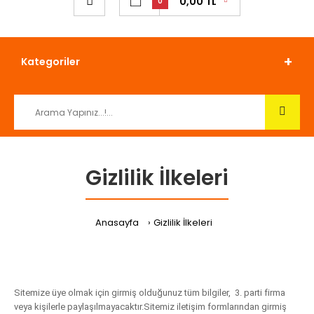
0,00 TL
0
Kategoriler
Gizlilik İlkeleri
Anasayfa
Gizlilik İlkeleri
Sitemize üye olmak için girmiş olduğunuz tüm bilgiler, 3. parti firma
veya kişilerle paylaşılmayacaktır.Sitemiz iletişim formlarından girmiş