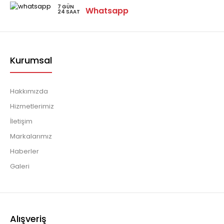
7 GÜN
Whatsapp
24 SAAT
Kurumsal
Hakkımızda
Hizmetlerimiz
İletişim
Markalarımız
Haberler
Galeri
Alışveriş