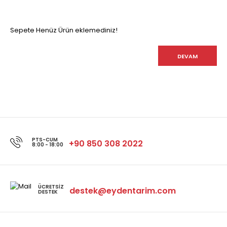
Sepete Henüz Ürün eklemediniz!
DEVAM
PTS-CUM
+90 850 308 2022
8:00 - 18:00
ÜCRETSIZ
destek@eydentarim.com
DESTEK